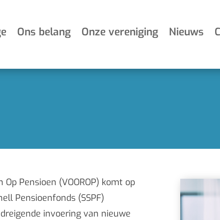
e
Ons belang
Onze vereniging
Nieuws
C
n Op Pensioen (VOOROP) komt op
Shell Pensioenfonds (SSPF)
 dreigende invoering van nieuwe