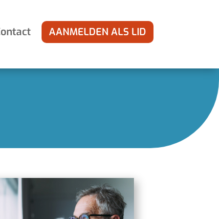
ontact
AANMELDEN ALS LID