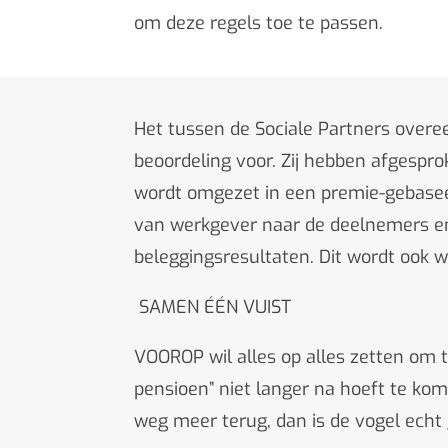
om deze regels toe te passen.
Het tussen de Sociale Partners overe
beoordeling voor. Zij hebben afgespr
wordt omgezet in een premie-gebaseer
van werkgever naar de deelnemers en 
beleggingsresultaten. Dit wordt ook 
SAMEN ÉÉN VUIST
VOOROP wil alles op alles zetten om
pensioen” niet langer na hoeft te kom
weg meer terug, dan is de vogel echt