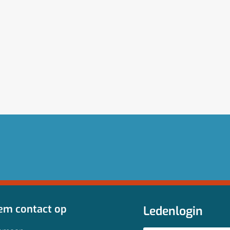
em contact op
Ledenlogin