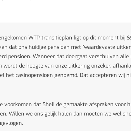
engekomen WTP-transitieplan ligt op dit moment bij S
oken dat ons huidige pensioen met “waardevaste uitker
d pensioen. Wanneer dat doorgaat verschuiven alle r
wordt de hoogte van onze uitkering onzeker, afhanke
wel het casinopensioen genoemd. Dat accepteren wij n
 te voorkomen dat Shell de gemaakte afspraken voor 
en. Willen we ons gelijk halen dan moeten we wel sne
 gevlogen.