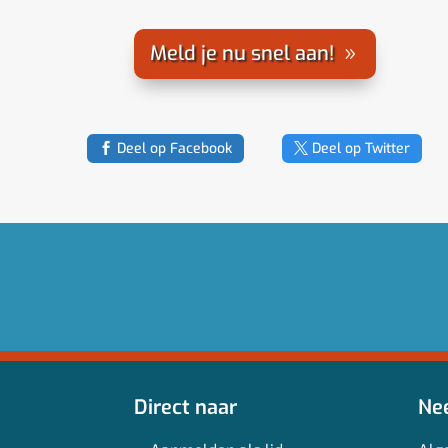
Meld je nu snel aan!
Deel op Facebook
Deel op Twitter
Direct naar
Ne