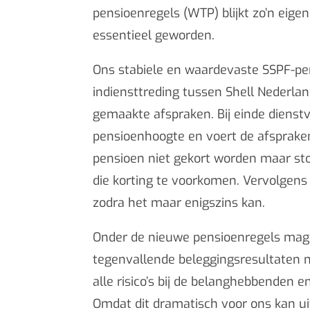
pensioenregels (WTP) blijkt zo’n eige
essentieel geworden.
Ons stabiele en waardevaste SSPF-pen
indiensttreding tussen Shell Nederl
gemaakte afspraken. Bij einde dienst
pensioenhoogte en voert de afspraken
pensioen niet gekort worden maar stor
die korting te voorkomen. Vervolgens
zodra het maar enigszins kan.
Onder de nieuwe pensioenregels mag n
tegenvallende beleggingsresultaten 
alle risico’s bij de belanghebbenden e
Omdat dit dramatisch voor ons kan ui