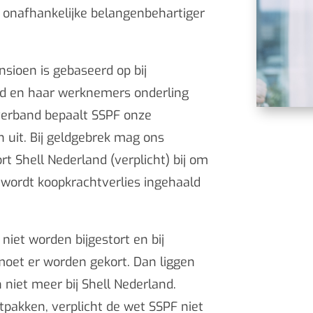
n onafhankelijke belangenbehartiger
sioen is gebaseerd op bij
and en haar werknemers onderling
verband bepaalt SSPF onze
 uit. Bij geldgebrek mag ons
t Shell Nederland (verplicht) bij om
 wordt koopkrachtverlies ingehaald
iet worden bijgestort en bij
moet er worden gekort. Dan liggen
n niet meer bij Shell Nederland.
tpakken, verplicht de wet SSPF niet