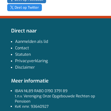
Deel op Twitter
Direct naar
Aanmelden als lid
Contact
Statuten
Privacyverklaring
Disclaimer
Meer informatie
IBAN NL89 RABO 0190 3791 89
t.n.v. Vereniging Onze Opgebouwde Rechten op
Pensioen
KvK nmr. 93640927