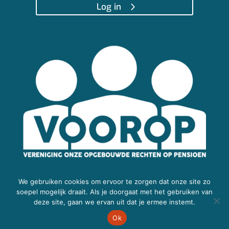
Log in
We gebruiken cookies om ervoor te zorgen dat onze site zo
soepel mogelijk draait. Als je doorgaat met het gebruiken van
© Copyright 2024 V.O.O.R.O.P.
deze site, gaan we ervan uit dat je ermee instemt.
Disclaimer
•
Privacyverklaring
Ok