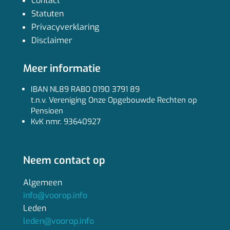
Contact
Statuten
Privacyverklaring
Disclaimer
Meer informatie
IBAN NL89 RABO 0190 3791 89
t.n.v. Vereniging Onze Opgebouwde Rechten op
Pensioen
KvK nmr. 93640927
Neem contact op
Algemeen
info@voorop.info
Leden
leden@voorop.info