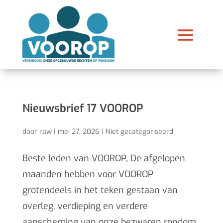
Nieuwsbrief 17 VOOROP
door
raw
|
mei 27, 2026
|
Niet gecategoriseerd
Beste leden van VOOROP, De afgelopen
maanden hebben voor VOOROP
grotendeels in het teken gestaan van
overleg, verdieping en verdere
aanscherping van onze bezwaren rondom