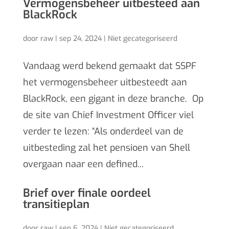
Vermogensbeheer uitbesteed aan
BlackRock
door
raw
|
sep 24, 2024
|
Niet gecategoriseerd
Vandaag werd bekend gemaakt dat SSPF
het vermogensbeheer uitbesteedt aan
BlackRock, een gigant in deze branche. Op
de site van Chief Investment Officer viel
verder te lezen: “Als onderdeel van de
uitbesteding zal het pensioen van Shell
overgaan naar een defined...
Brief over finale oordeel
transitieplan
door
raw
|
sep 6, 2024
|
Niet gecategoriseerd